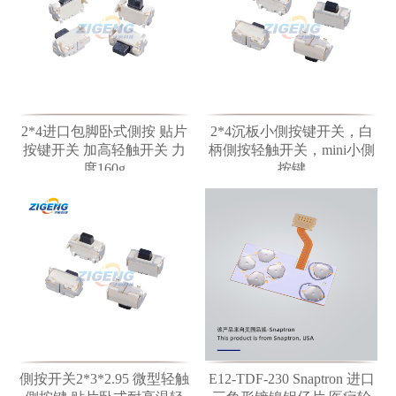
2*4进口包脚卧式側按 贴片
2*4沉板小側按键开关，白
按键开关 加高轻触开关 力
柄側按轻触开关，mini小側
度160g
按键
側按开关2*3*2.95 微型轻触
E12-TDF-230 Snaptron 进口