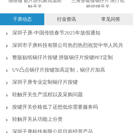
側按键 贴片卧式耐高温轻
三角形镀镍锅仔片 医疗轮
触开关
椅按键开关
子庚动态
行业资讯
常见问答
深圳子庚-中国传统春节2025年放假通知
深圳市子庚科技有限公司热烈热烈祝贺中华人民共
和国成立70周年
整版贴纸锅仔片按键 拼版锅仔片按键PET定制
UV凸点锅仔片按键加高定制，锅仔片加高
深圳子庚专业定制锅仔片按键
轻触开关生产流程以及采购问题
按键开关价格低了还想低你需要服务吗
轻触开关从功能上分类
深圳子庚科技有限公司目前经营产品