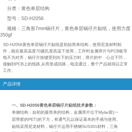
分类：
黄色单层结构
型号：
SD-H2056
规格：
三角形7mm锅仔片，黄色单层锅仔片贴纸，使用力度
350gf
SD-H2056黄色单层锅仔片贴纸是初始简单结构，使用尼龙材料制
作，能在最高温度70摄氏度高温下使用，工作时金属弹片与PCB板导
电不为对齐，锅仔片按键受到向下的压力时，弹片的中 心点下凹，
接触到PCB上的线路,从而形成回路，电流通过，整个产品就得以正常
工作。
产品详情
一、SD-H2056黄色单层锅仔片贴纸技术参数：
单侧结构：始初的最简单的结构，金属弹片位于Mylar胶(一
层带胶的PET)的下方，有通气孔以保证基本的手感与使用。
贴纸采用尼龙材料，锅仔片运用不锈钢SUS301材料，三角