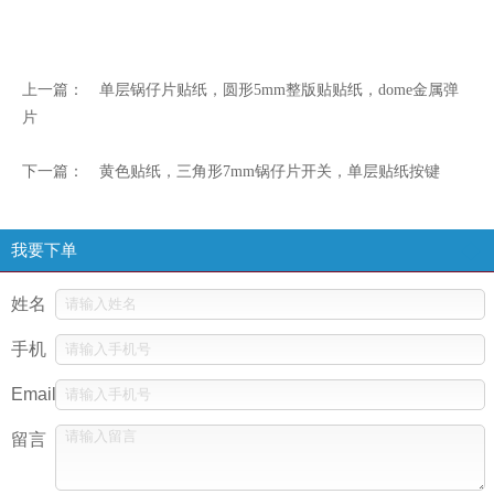
上一篇：
单层锅仔片贴纸，圆形5mm整版贴贴纸，dome金属弹
片
下一篇：
黄色贴纸，三角形7mm锅仔片开关，单层贴纸按键
我要下单
姓名
手机
Email
留言