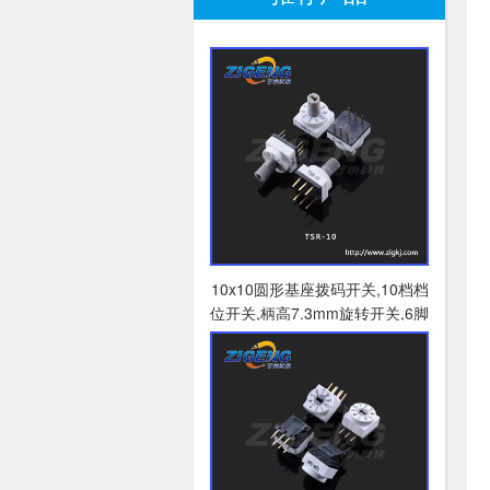
10x10圆形基座拨码开关,10档档
位开关,柄高7.3mm旋转开关,6脚
插件立式拨码开关