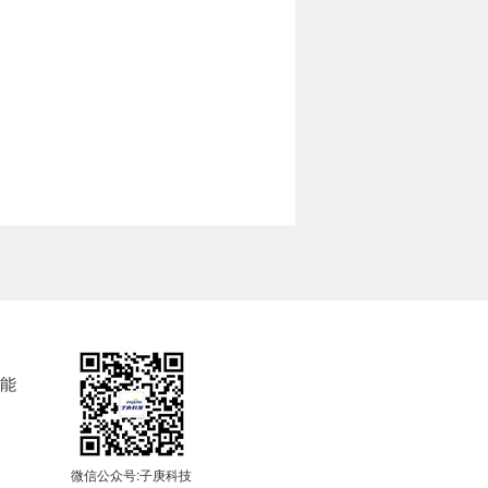
毅能
微信公众号:子庚科技