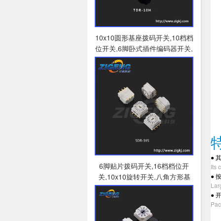
10x10圆形基座拨码开关,10档档
位开关,6脚卧式插件编码器开关,
间距5.08mm拨码开关
特
●
其
6脚贴片拨码开关,16档档位开
Its 
关,10x10旋转开关,八角方形基
●
按
Lar
座编码器开关
●
开
Pac