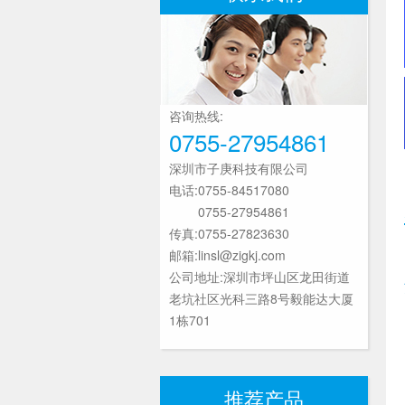
咨询热线:
0755-27954861
深圳市子庚科技有限公司
电话:0755-84517080
0755-27954861
传真:0755-27823630
邮箱:linsl@zigkj.com
公司地址:深圳市坪山区龙田街道
老坑社区光科三路8号毅能达大厦
1栋701
推荐产品