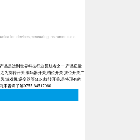
unication devices,measuring instruments,etc.
子产品是达到世界科技行业领航者之一,产品质量
称之为旋转开关,编码器开关,档位开关.拨位开关广
风,游戏机,逆变器等MINI旋转开关,是将现有的
了解0755-84517080.