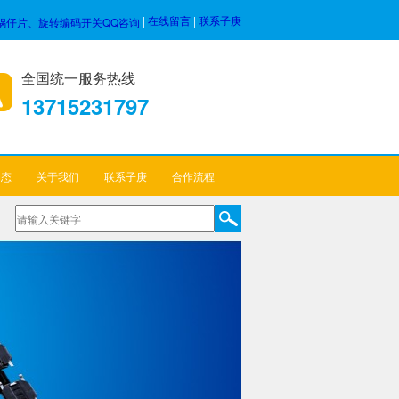
|
在线留言
|
联系子庚
全国统一服务热线
13715231797
动态
关于我们
联系子庚
合作流程