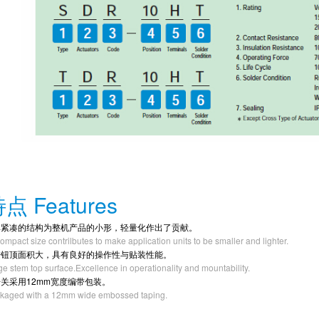
点 Features
紧凑的结构为整机产品的小形，轻量化作出了贡献。
compact size contrilbutes to make application units to be smaller and lighter.
钮顶面积大，具有良好的操作性与贴装性能。
ge stem top surface.Excellence in operationality and mountability.
关采用12mm宽度编带包装。
kaged with a 12mm wide embossed taping.