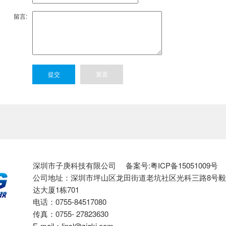
留言:
深圳市子庚科技有限公司 备案号:
粤ICP备15051009号
公司地址：深圳市坪山区龙田街道老坑社区光科三路8号
达大厦1栋701
电话：0755-84517080
传真：0755- 27823630
E-mail：linsl@zigkj.com