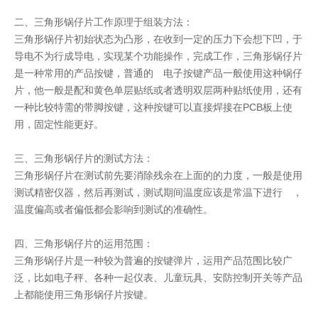
二、三角形锅仔片工作原理于组装方法：
三角形锅仔片初始状态为凸形，在收到一定的压力下会想下凹，于
导电不为行成导电，实现某个功能操作，完成工作，三角形锅仔片
是一种常用的产品按键，普通的 电子按键产品一般使用这种锅仔
片，他一般是配和黄色单层贴纸或者透明双层两种贴纸使用，还有
一种比较特需的带脚按键，这种按键可以直接焊接在PCB板上使
用，固定性能更好。
三、三角形锅仔片的测试方法：
三角形锅仔片在测试前先要消除残余在上面的的力度，一般是使用
测试精密仪器，然后再测试，测试期间温度应该是常温下进行 ，
温度偏高或者偏低都会影响到测试的准确性。
四、三角形锅仔片的运用范围：
三角形锅仔片是一种较为普遍的按键弹片，运用产品范围比较广
泛，比如电子秤、各种一起仪表、儿童玩具、安防控制开关等产品
上都能使用三角形锅仔片按键。