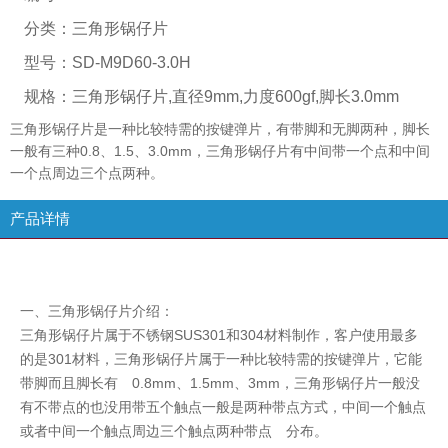
分类：
三角形锅仔片
型号：
SD-M9D60-3.0H
规格：
三角形锅仔片,直径9mm,力度600gf,脚长3.0mm
三角形锅仔片是一种比较特需的按键弹片，有带脚和无脚两种，脚长
一般有三种0.8、1.5、3.0mm，三角形锅仔片有中间带一个点和中间
一个点周边三个点两种。
产品详情
一、三角形锅仔片介绍：
三角形锅仔片属于不锈钢SUS301和304材料制作，客户使用最多
的是301材料，三角形锅仔片属于一种比较特需的按键弹片，它能
带脚而且脚长有 0.8mm、1.5mm、3mm，三角形锅仔片一般没
有不带点的也没用带五个触点一般是两种带点方式，中间一个触点
或者中间一个触点周边三个触点两种带点 分布。