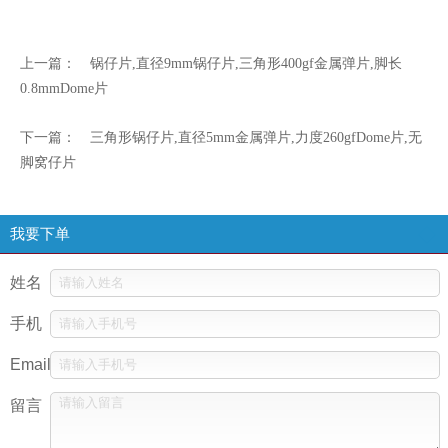
上一篇：
锅仔片,直径9mm锅仔片,三角形400gf金属弹片,脚长
0.8mmDome片
下一篇：
三角形锅仔片,直径5mm金属弹片,力度260gfDome片,无
脚窝仔片
我要下单
姓名
手机
Email
留言