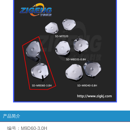
产品简介
编号：
M9D60-3.0H