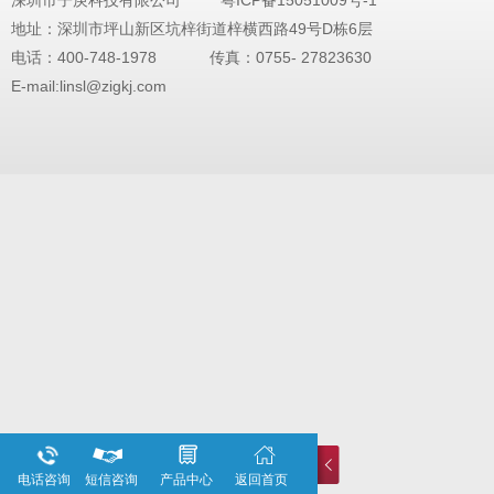
地址：深圳市坪山新区坑梓街道梓横西路49号D栋6层
电话：400-748-1978 传真：0755- 27823630
E-mail:linsl@zigkj.com
电话咨询
短信咨询
产品中心
返回首页