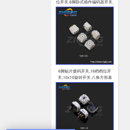
位开关,6脚卧式插件编码器开关,
间距5.08mm拨码开关
6脚贴片拨码开关,16档档位开
关,10x10旋转开关,八角方形基
座编码器开关