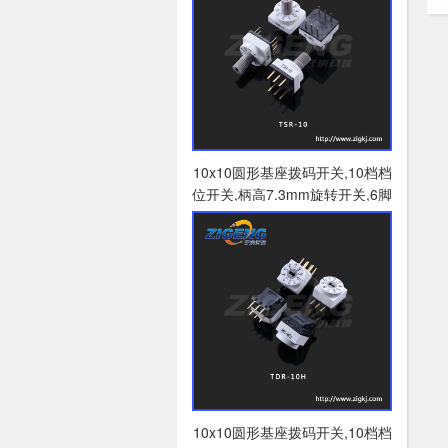
10x10圆形基座拨码开关,10档档
位开关,柄高7.3mm旋转开关,6脚
插件立式拨码开关
10x10圆形基座拨码开关,10档档