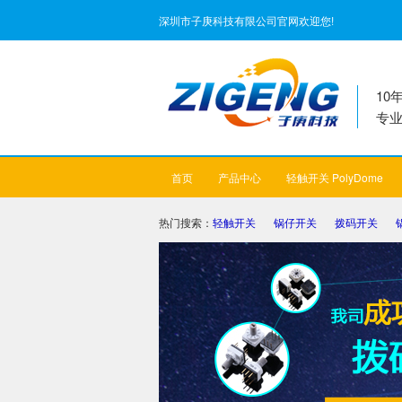
深圳市子庚科技有限公司官网欢迎您!
10
专
首页
产品中心
轻触开关 PolyDome
热门搜索：
轻触开关
锅仔开关
拨码开关