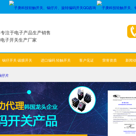
年专注于电子产品生产销售
业电子开关生产厂家
锅仔开关 碳膜开关
进口编码 轻触开关
客户见证
荣誉资质
新闻
锅仔片