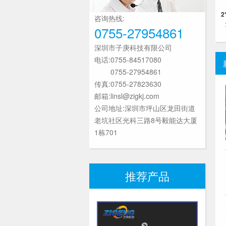
咨询热线:
0755-27954861
深圳市子庚科技有限公司
电话:0755-84517080
0755-27954861
传真:0755-27823630
邮箱:linsl@zigkj.com
公司地址:深圳市坪山区龙田街道
老坑社区光科三路8号毅能达大厦
1栋701
推荐产品