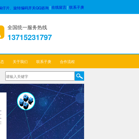
|
在线留言
|
联系子庚
全国统一服务热线
13715231797
动态
关于我们
联系子庚
合作流程