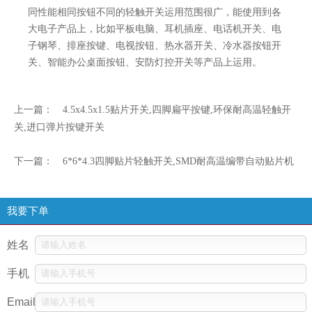
同性能相同按钮不同的轻触开关运用范围很广，能使用到各
大电子产品上，比如平板电脑、耳机插座、电话机开关、电
子钢琴、排座按键、电视按钮、热水器开关、冷水器按钮开
关、智能办公桌面按钮、安防灯控开关等产品上运用。
上一篇：
4.5x4.5x1.5贴片开关,四脚扁平按键,环保耐高温轻触开
关,进口弹片按键开关
下一篇：
6*6*4.3四脚贴片轻触开关,SMD耐高温编带自动贴片机
我要下单
姓名
手机
Email