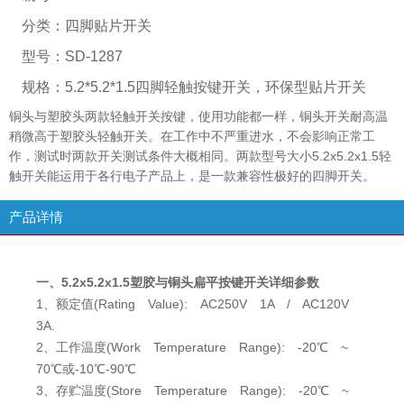
分类：
四脚贴片开关
型号：
SD-1287
规格：
5.2*5.2*1.5四脚轻触按键开关，环保型贴片开关
铜头与塑胶头两款轻触开关按键，使用功能都一样，铜头开关耐高温
稍微高于塑胶头轻触开关。在工作中不严重进水，不会影响正常工
作，测试时两款开关测试条件大概相同。两款型号大小5.2x5.2x1.5轻
触开关能运用于各行电子产品上，是一款兼容性极好的四脚开关。
产品详情
一、5.2x5.2x1.5塑胶与铜头扁平按键开关详细参数
1、额定值(Rating Value): AC250V 1A / AC120V
3A.
2、工作温度(Work Temperature Range): -20℃ ~
70℃或-10℃-90℃
3、存贮温度(Store Temperature Range): -20℃ ~